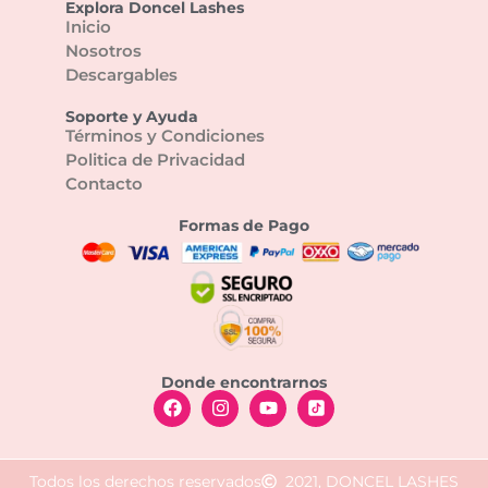
Explora Doncel Lashes
Inicio
Nosotros
Descargables
Soporte y Ayuda
Términos y Condiciones
Politica de Privacidad
Contacto
Formas de Pago
Donde encontrarnos
Todos los derechos reservados
2021, DONCEL LASHES