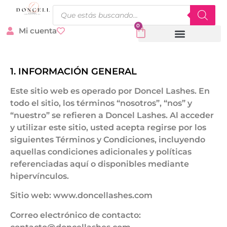
0
Mi cuenta
Todos los productos
Cursos / recurso digital
1. INFORMACIÓN GENERAL
Este sitio web es operado por Doncel Lashes. En
todo el sitio, los términos “nosotros”, “nos” y
“nuestro” se refieren a Doncel Lashes. Al acceder
y utilizar este sitio, usted acepta regirse por los
siguientes Términos y Condiciones, incluyendo
aquellas condiciones adicionales y políticas
referenciadas aquí o disponibles mediante
hipervínculos.
Sitio web: www.doncellashes.com
Correo electrónico de contacto: